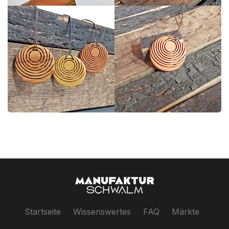
Startseite
Wissenswertes
FAQ
Märkte