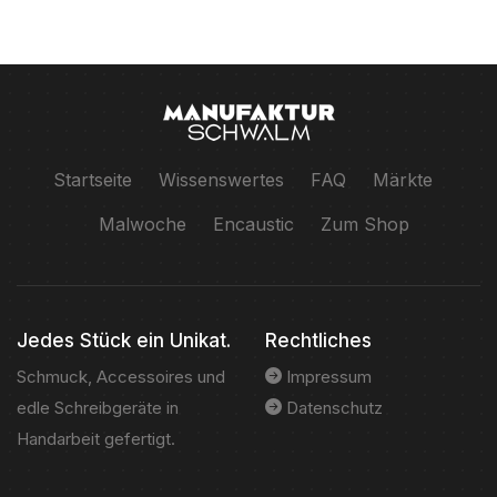
Startseite
Wissenswertes
FAQ
Märkte
Malwoche
Encaustic
Zum Shop
Jedes Stück ein Unikat.
Rechtliches
Schmuck, Accessoires und
Impressum
edle Schreibgeräte in
Datenschutz
Handarbeit gefertigt.