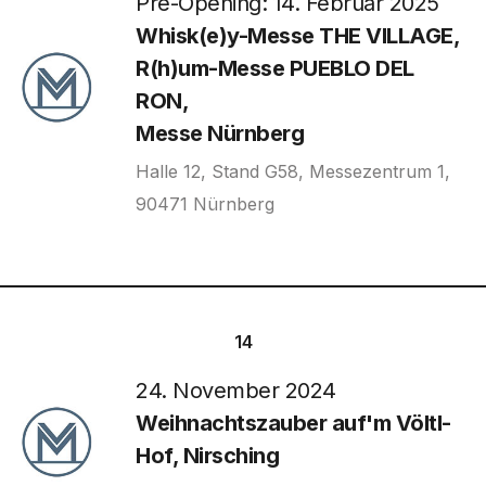
Pre-Opening: 14. Februar 2025
Whisk(e)y-Messe THE VILLAGE,
R(h)um-Messe PUEBLO DEL
RON,
Messe Nürnberg
Halle 12, Stand G58, Messezentrum 1,
90471 Nürnberg
14
24. November 2024
Weihnachtszauber auf'm Völtl-
Hof, Nirsching