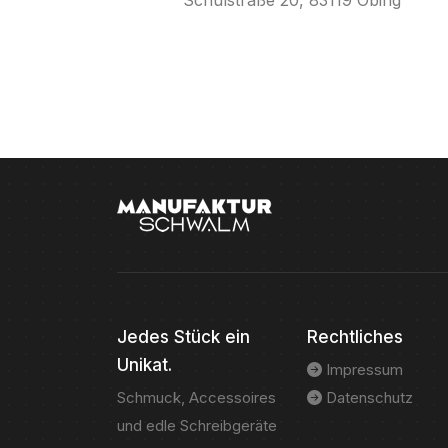
Schulstraße 20, 83119 Obing
Jedes Stück ein
Rechtliches
Unikat.
Impressum
Schmuck, Accessoires
Datenschutz
und edle Schreibgeräte