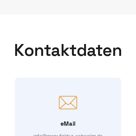
Kontaktdaten
eMail