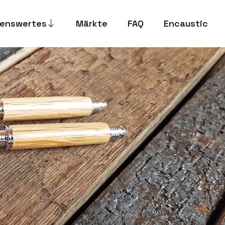
enswertes
Märkte
FAQ
Encaustic