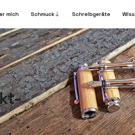
er mich
Schmuck
Schreibgeräte
Wiss
kt-