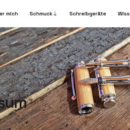
er mich
Schmuck
Schreibgeräte
Wiss
ssum