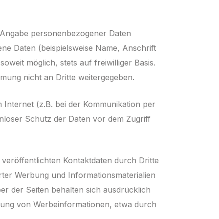
 Angabe per­sonen­be­zogener Daten
ne Daten (beispielsweise Name, Anschrift
weit möglich, stets auf freiwilliger Basis.
mung nicht an Dritte weitergegeben.
 Internet (z.B. bei der Kommunikation per
n­loser Schutz der Daten vor dem Zugriff
eröffentlichten Kontaktdaten durch Dritte
rter Werbung und Informationsmaterialien
er der Seiten behalten sich aus­drücklich
endung von Werbeinformationen, etwa durch