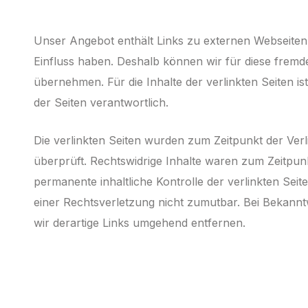
Unser Angebot enthält Links zu externen Webseiten D
Einfluss haben. Deshalb können wir für diese frem
übernehmen. Für die Inhalte der ver­linkten Seiten ist
der Seiten verantwortlich.
Die verlinkten Seiten wurden zum Zeitpunkt der Ver
überprüft. Rechtswidrige Inhalte waren zum Zeitpunk
permanente inhaltliche Kontrolle der verlinkten Sei
einer Rechts­verletzung nicht zumutbar. Bei Bekan
wir derartige Links umgehend ent­fernen.