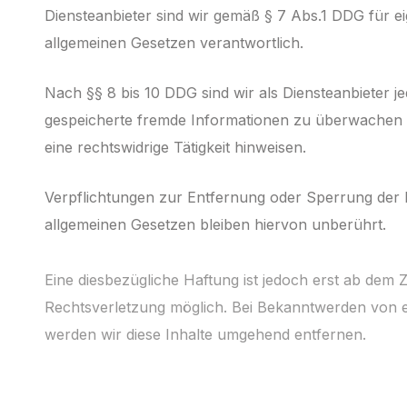
Diensteanbieter sind wir gemäß § 7 Abs.1 DDG für ei
allgemeinen Gesetzen ver­ant­wort­lich.
Nach §§ 8 bis 10 DDG sind wir als Diensteanbieter je
ge­speicherte fremde Informationen zu über­wachen
eine rechtswidrige Tätig­keit hin­weisen.
Verpflichtungen zur Entfernung oder Sperrung der 
allgemeinen Gesetzen bleiben hiervon unberührt.
Eine diesbezügliche Haftung ist jedoch erst ab dem 
Rechtsverletzung möglich. Bei Bekanntwerden von e
werden wir diese Inhalte umgehend entfernen.