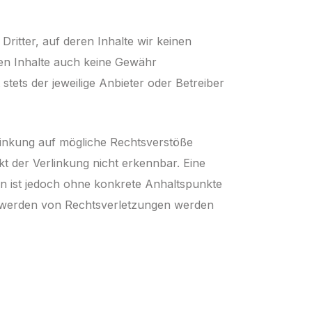
ritter, auf deren Inhalte wir keinen
den Inhalte auch keine Gewähr
 stets der jeweilige Anbieter oder Betreiber
linkung auf mögliche Rechts­verstöße
t der Ver­linkung nicht erkennbar. Eine
ten ist jedoch ohne konkrete Anhaltspunkte
ntwerden von Rechtsverletzungen werden