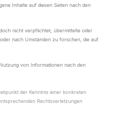
gene Inhalte auf diesen Seiten nach den
doch nicht verpflichtet, übermittelte oder
 oder nach Umständen zu forschen, die auf
Nutzung von In­for­mationen nach den
Zeitpunkt der Kenntnis einer konkreten
nt­sprechenden Rechts­verletzungen