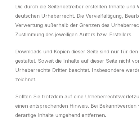
Die durch die Seitenbetreiber erstellten Inhalte und
deutschen Ur­heber­recht. Die Vervielfältigung, Bear
Verwertung außerhalb der Grenzen des Urheberrecht
Zustimmung des jeweiligen Autors bzw. Erstellers.
Downloads und Kopien dieser Seite sind nur für den
gestattet. Soweit die Inhalte auf dieser Seite nicht 
Urheberrechte Dritter beachtet. Insbesondere werden
zeichnet.
Sollten Sie trotzdem auf eine Urheberrechtsverletz
einen entsprechenden Hinweis. Bei Be­kannt­werden
derartige Inhalte umgehend entfernen.