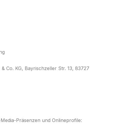
ng
& Co. KG, Bayrischzeller Str. 13, 83727
l-Media-Präsenzen und Onlineprofile: