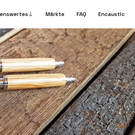
enswertes
Märkte
FAQ
Encaustic