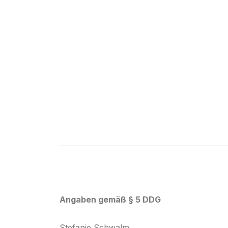
Angaben gemäß § 5 DDG
Stefanie Schwalm