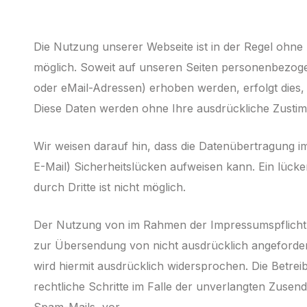
Die Nutzung unserer Webseite ist in der Regel ohne
möglich. Soweit auf unseren Seiten personenbezoge
oder eMail-Adressen) erhoben werden, erfolgt dies, so
Diese Daten werden ohne Ihre ausdrückliche Zustim
Wir weisen darauf hin, dass die Datenübertragung im
E-Mail) Sicherheitslücken aufweisen kann. Ein lücke
durch Dritte ist nicht möglich.
Der Nutzung von im Rahmen der Impressumspflicht v
zur Übersendung von nicht aus­drücklich angeforde
wird hiermit aus­drücklich widersprochen. Die Betreib
rechtliche Schritte im Falle der unverlangten Zus
Spam-Mails, vor.