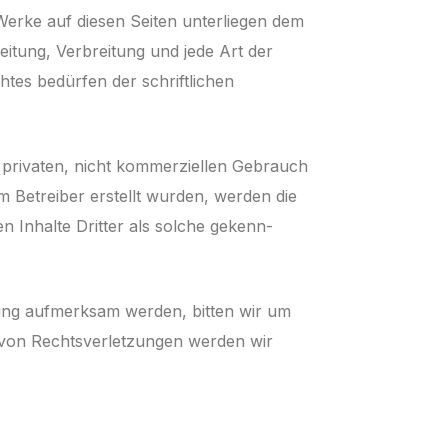
 Werke auf diesen Seiten unterliegen dem
beitung, Verbreitung und jede Art der
es bedürfen der schriftlichen
 privaten, nicht kommerziellen Gebrauch
vom Betreiber erstellt wurden, werden die
 Inhalte Dritter als solche ge­kenn­
ung auf­merk­sam werden, bitten wir um
 von Rechtsverletzungen werden wir